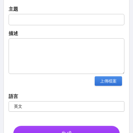
主題
描述
上傳檔案
語言
英文