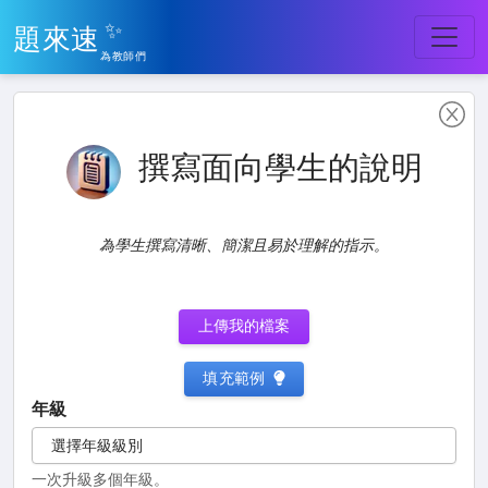
✨
題來速
為教師們
撰寫面向學生的說明
為學生撰寫清晰、簡潔且易於理解的指示。
上傳我的檔案
填充範例
年級
選擇年級級別
一次升級多個年級。