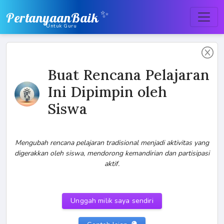
✨
PertanyaanBaik
Untuk Guru
Buat Rencana Pelajaran
Ini Dipimpin oleh
Siswa
Mengubah rencana pelajaran tradisional menjadi aktivitas yang
digerakkan oleh siswa, mendorong kemandirian dan partisipasi
aktif.
Unggah milik saya sendiri