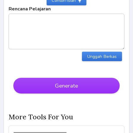
Contoh Isian
Rencana Pelajaran
Unggah Berkas
Generate
More Tools For You