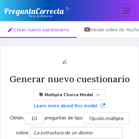
✨
PreguntaCorrecta
Para profesores
Crear nuevo cuestionario
Desde video de YouT
Generar nuevo cuestionario
🎯 Multiple Choice Model
Learn more about this model
Obtén
preguntas de tipo
10
Opción múltiple
sobre