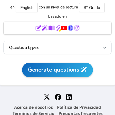
en
con un nivel de lectura
English
8° Grado
basado en
0/1,000 palabras
Question types
Generate questions
Acerca de nosotros
Política de Privacidad
Términos de Servicio
Preguntas frecuentes