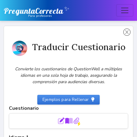
✨
PreguntaCorrecta
Para profesores
Traducir Cuestionario
Convierte los cuestionarios de QuestionWell a múltiples
idiomas en una sola hoja de trabajo, asegurando la
comprensión para audiencias diversas.
Ejemplos para Rellenar
Cuestionario
0/1,000 palabras