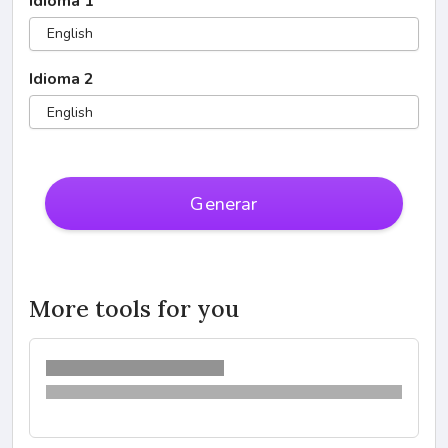
Idioma 1
English
Idioma 2
English
Generar
More tools for you